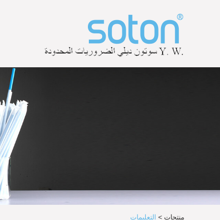
منتجات
>
التعليمات