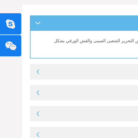
ور جيش التحرير الشعبى الصينى والقش الورقي بشكل