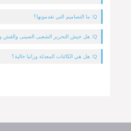
Q: ما التصاميم التي تقدمونها؟
Q: هل جيش التحرير الشعبى الصينى والقش ورقة قابلة للتحلل؟
Q: هل هي الكائنات المعدلة وراثيا خالية؟