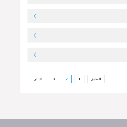
السابق
1
2
3
التالى