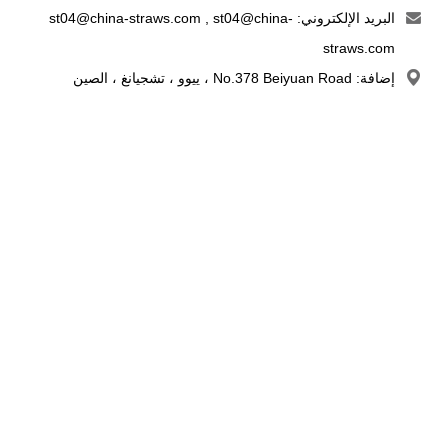
البريد الإلكتروني:
st04@china-
,
st04@china-straws.com
straws.com
إضافة: No.378 Beiyuan Road ، ييوو ، تشجيانغ ، الصين