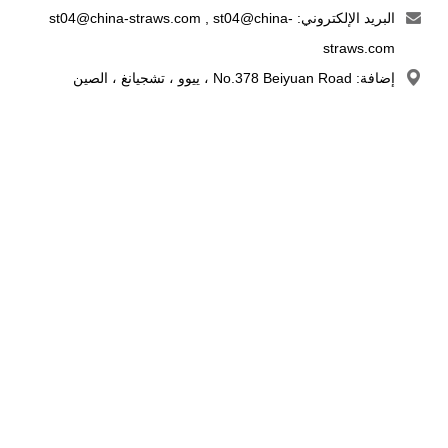
البريد الإلكتروني:
st04@china-
,
st04@china-straws.com
straws.com
إضافة: No.378 Beiyuan Road ، ييوو ، تشجيانغ ، الصين