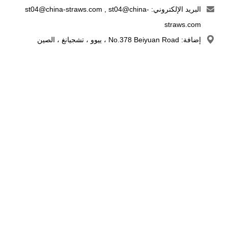
البريد الإلكتروني:
st04@china-
,
st04@china-straws.com
straws.com
إضافة: No.378 Beiyuan Road ، ييوو ، تشجيانغ ، الصين