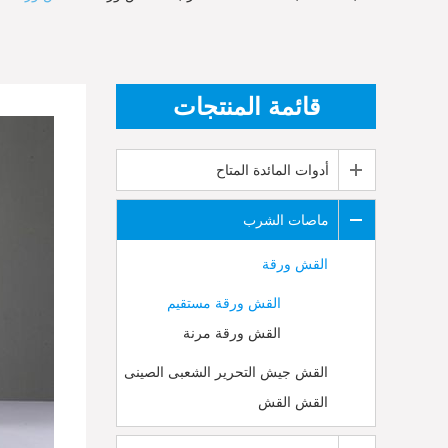
قائمة المنتجات
أدوات المائدة المتاح
ماصات الشرب
القش ورقة
القش ورقة مستقيم
القش ورقة مرنة
القش جيش التحرير الشعبى الصينى
القش القش