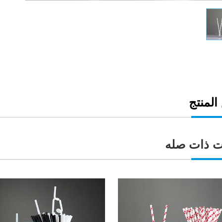
لمنتج
ت ذات صله