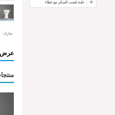
علبة قصب السكر مع غطاء
شارك:
عرض ا
منتجا