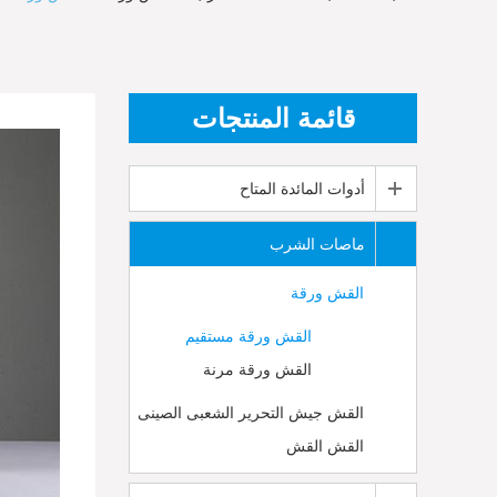
قائمة المنتجات
أدوات المائدة المتاح
ماصات الشرب
القش ورقة
القش ورقة مستقيم
القش ورقة مرنة
القش جيش التحرير الشعبى الصينى
القش القش