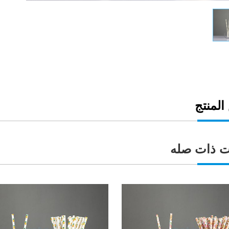
لمنتج
ت ذات صله