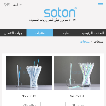
لغة
الصفحه الرئيسيه
شابه
منتجات
جهات الاتصال
منتجات
>
منتجات
No.73312
No.75001
مطلوب الان
مطلوب الان