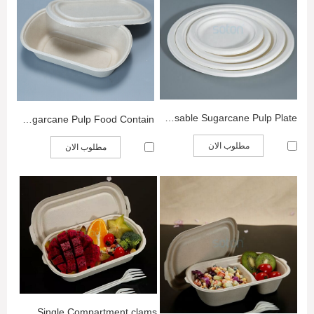
Disposable Sugarcane Pulp Plate
Takeaway Bagasse Sugarcane Pulp Food Contain...
مطلوب الان
مطلوب الان
Compostable sugarcane Single Compartment clams...