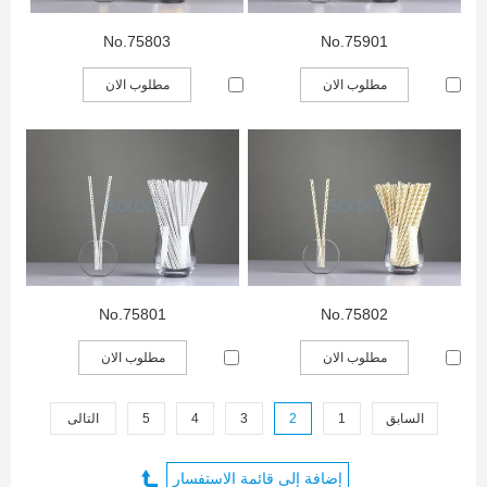
No.75803
No.75901
مطلوب الان
مطلوب الان
No.75801
No.75802
مطلوب الان
مطلوب الان
السابق
1
2
3
4
5
التالى