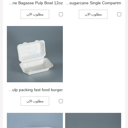
Sugarcane Bagasse Pulp Bowl 12oz
Compostable clamshell sugarcane Single Compartm...
مطلوب الان
مطلوب الان
sugarcane clamshell pulp packing fast food burger ...
مطلوب الان